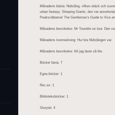
Månadens bästa: Nidstång, vilken otäck och suve
urban fantasy. Sleeping Giants, den var annorlund
Peaksvibbarna! The Gentleman’s Guide to Vice and 
Månadens besvikelse: Mr Tourette on tour. Den va
Månadens överraskning: Hur bra Nidstången var.
Månadens besvikelse: Att jag läste så lite.
Böcker lästa: 7
Egna böcker: 1
Rec.ex: 1
Biblioteksböcker: 1
Storytel: 4