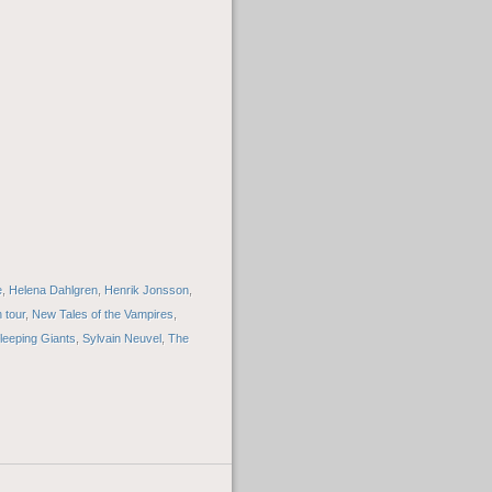
e
,
Helena Dahlgren
,
Henrik Jonsson
,
 tour
,
New Tales of the Vampires
,
leeping Giants
,
Sylvain Neuvel
,
The