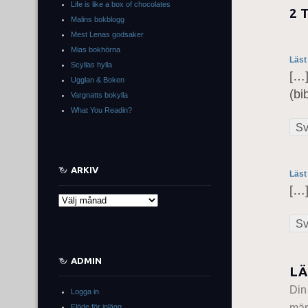
Life is like a box of chocolates
2 
Malins bokblogg
Mest Lenas godsaker
Mias bokhörna
Läst
Scyllas hylla
[…]
Ugglan & Boken
(bi
Vargnatts bokylla
What You Readin?
Sv
ARKIV
Läst
[…]
Arkiv
Sv
ADMIN
LÄ
Din
Logga in
mär
Flöde för inlägg