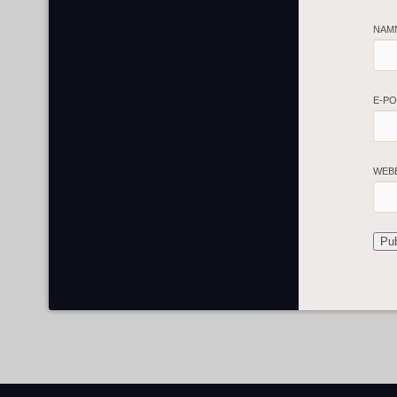
NAM
E-P
WEB