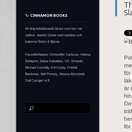
Th
Sl
CINNAMON BOOKS
46-årig bokälskande lärare som bor i ett
radhus utanför Gävle med sambon och
katterna Sixten & Björne.
Favoritförfattare: Christoffer Carlsson, Helena
Pat
Dahlgren, Diana Gabaldon, V.E. Schwab,
men
Michael Connelly, S.A Cosby, Fredrik
för
Backman, Stef Penney, Simona Ahrnstedt,
läk
Gail Carriger m.fl.
är
hin
Det
tr
hem
för