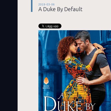
2019-03-06
A Duke By Default