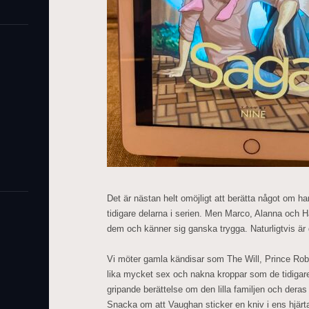
Det är nästan helt omöjligt att berätta något om ha
tidigare delarna i serien. Men Marco, Alanna och 
dem och känner sig ganska trygga. Naturligtvis är d
Vi möter gamla kändisar som The Will, Prince Robot
lika mycket sex och nakna kroppar som de tidigare
gripande berättelse om den lilla familjen och deras
Snacka om att Vaughan sticker en kniv i ens hjärt