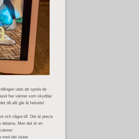
ndlingen utan att spoila de
Hazel har vänner som skyddar
et då allt går åt helvete!
 och några till. Det är precis
 delarna. Men det är en
 vänner.
a med det slutet.