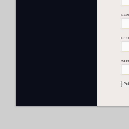
NAM
E-P
WEB