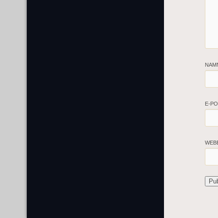
NAM
E-P
WEB