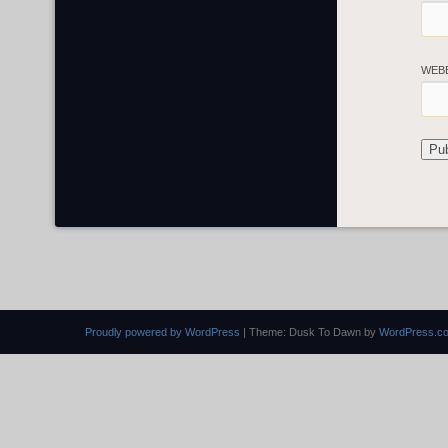
WEB
Proudly powered by WordPress
|
Theme: Dusk To Dawn by
WordPress.c