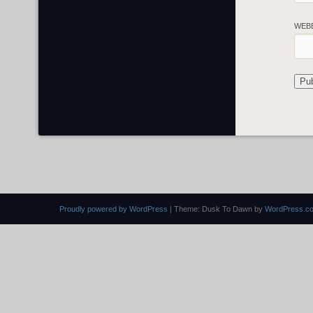
WEB
Proudly powered by WordPress
|
Theme: Dusk To Dawn by
WordPress.c