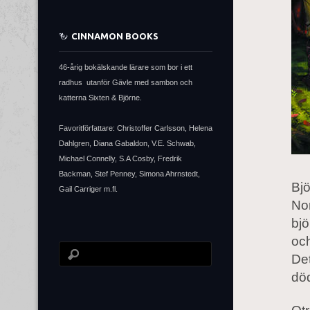
CINNAMON BOOKS
46-årig bokälskande lärare som bor i ett
radhus utanför Gävle med sambon och
katterna Sixten & Björne.
Favoritförfattare: Christoffer Carlsson, Helena
Dahlgren, Diana Gabaldon, V.E. Schwab,
Michael Connelly, S.A Cosby, Fredrik
Backman, Stef Penney, Simona Ahrnstedt,
Bjö
Gail Carriger m.fl.
Nor
bj
och
Det
död