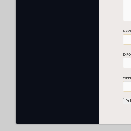
NAM
E-P
WEB