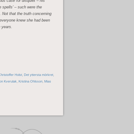
ious case for disquiet – his
le spells’ – such were the
 Not that the truth concerning
et; everyone knew she had been
n years.
hristoffer Holst
,
Det yttersta mörkret
,
on Kverulak
,
Kristina Ohlsson
,
Mias
INLÄGGSNAVIGERING