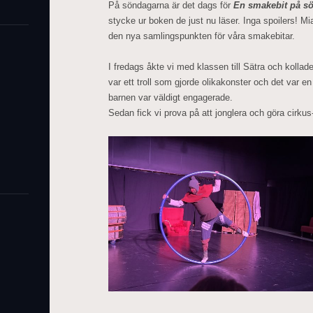
På söndagarna är det dags för
En smakebit på s
stycke ur boken de just nu läser. Inga spoilers! M
den nya samlingspunkten för våra smakebitar.
I fredags åkte vi med klassen till Sätra och kollade
var ett troll som gjorde olikakonster och det var en 
barnen var väldigt engagerade.
Sedan fick vi prova på att jonglera och göra cirku