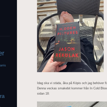
er
arris
Idag ska vi städa, åka på Köpis och jag behöver fi
Denna veckas smakebit kommer från In Cold Bloo
sidan 18:
fra