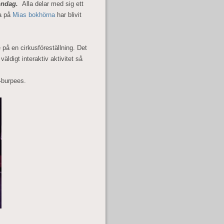
öndag.
Alla delar med sig ett
ia på
Mias bokhörna
har blivit
 på en cirkusföreställning. Det
väldigt interaktiv aktivitet så
s-burpees.