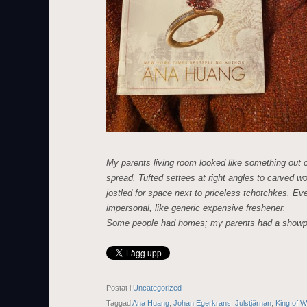
My parents living room looked like something out o
spread. Tufted settees at right angles to carved wo
jostled for space next to priceless tchotchkes. Ev
impersonal, like generic expensive freshener.
Some people had homes; my parents had a showp
Postat i
Uncategorized
Taggad
Ana Huang
,
Johan Egerkrans
,
Julstjärnan
,
King of W