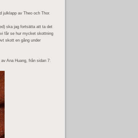
d julklapp av Theo och Thor.
) ska jag fortsätta att ta det
 vi får se hur mycket skottning
övt skott en gång under
av Ana Huang, från sidan 7: