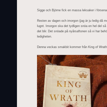
Sigge och Björne fick en massa leksaker i försena
Resten av dagen och imorgon (jag är ju ledig då med
lugnt. Imorgon ska det tydligen snöa en hel del så
det blir. Det snöade på nyårsaftonen så vi har beh
ledigheten.
Denna veckas smakbit kommer från King of Wrath 