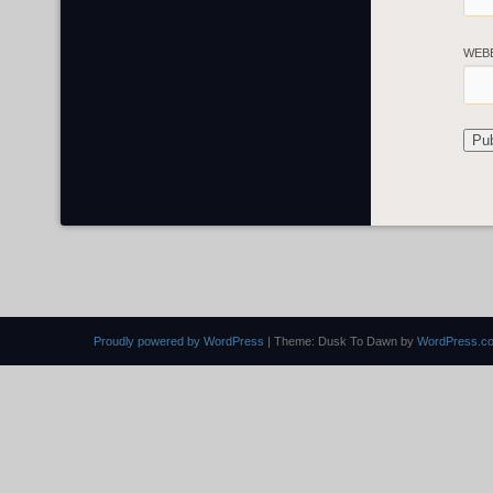
WEB
Proudly powered by WordPress
|
Theme: Dusk To Dawn by
WordPress.c