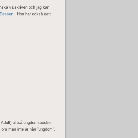
nska välskriven och jag kan
 Dessen
. Hon har också gett
 Adult) alltså ungdomsböcker.
n om man inte är nån ”ungdom”.