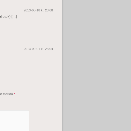
2013-08-18 kl. 23:08
iotek) […]
2013-09-01 kl. 23:04
 är märkta
*