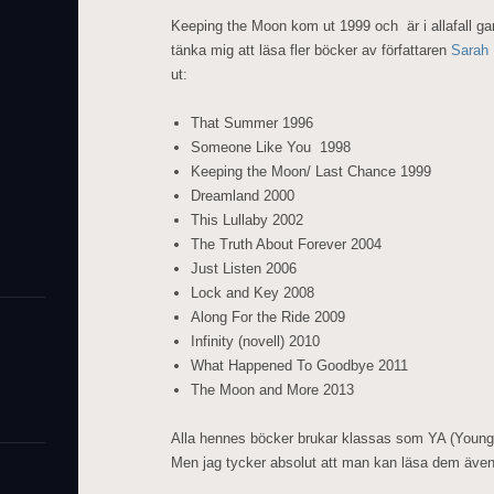
Keeping the Moon kom ut 1999 och är i allafall ga
tänka mig att läsa fler böcker av författaren
Sarah
ut:
That Summer 1996
Someone Like You 1998
Keeping the Moon/ Last Chance 1999
Dreamland 2000
This Lullaby 2002
The Truth About Forever 2004
Just Listen 2006
Lock and Key 2008
Along For the Ride 2009
Infinity (novell) 2010
What Happened To Goodbye 2011
The Moon and More 2013
Alla hennes böcker brukar klassas som YA (Young
Men jag tycker absolut att man kan läsa dem äve