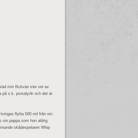
Vad min flickvän inte vet av
 på s.k. prosalyrik och det är
ngas flytta 500 mil från sin
os sin pappa som hon aldrig
innande skådespelaren Whip