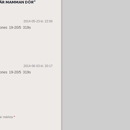
 DÄR MAMMAN DÖR
”
2014-05-23 kl. 22:06
Sones 19-20/5 319s
2014-06-03 kl. 20:17
Sones 19-20/5 319s
 är märkta
*