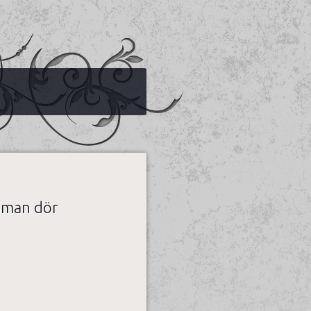
mman dör