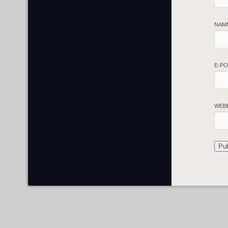
NAM
E-P
WEB