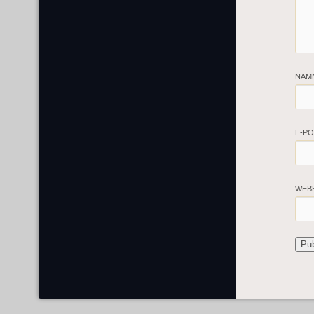
NAM
E-P
WEB