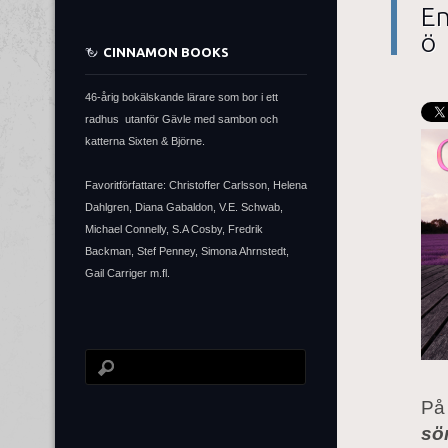
En
ö
CINNAMON BOOKS
46-årig bokälskande lärare som bor i ett
radhus utanför Gävle med sambon och
katterna Sixten & Björne.
Favoritförfattare: Christoffer Carlsson, Helena
Dahlgren, Diana Gabaldon, V.E. Schwab,
Michael Connelly, S.A Cosby, Fredrik
Backman, Stef Penney, Simona Ahrnstedt,
Gail Carriger m.fl.
På
sö