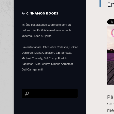
En
CINNAMON BOOKS
46-årig bokälskande lärare som bor i ett
radhus utanför Gävle med sambon och
katterna Sixten & Björne.
Favoritförfattare: Christoffer Carlsson, Helena
Dahlgren, Diana Gabaldon, V.E. Schwab,
Michael Connelly, S.A Cosby, Fredrik
Backman, Stef Penney, Simona Ahrnstedt,
Gail Carriger m.fl.
På
s
med