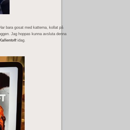
Har bara gosat med katterna, kollat på
 bloggen. Jag hoppas kunna avsluta denna
allentoft
idag.