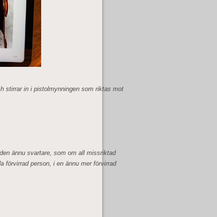
 stirrar in i pistolmynningen som riktas mot
en ännu svartare, som om all missriktad
 förvirrad person, i en ännu mer förvirrad