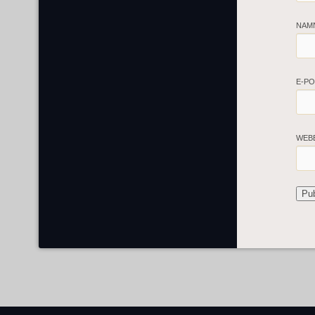
NAM
E-P
WEB