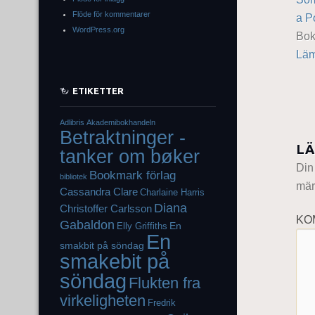
Flöde för kommentarer
a P
WordPress.org
Bo
Läm
ETIKETTER
Adlibris
Akademibokhandeln
Betraktninger -
LÄ
tanker om bøker
Din
Bookmark förlag
bibliotek
mär
Cassandra Clare
Charlaine Harris
Diana
Christoffer Carlsson
KO
Gabaldon
En
Elly Griffiths
En
smakbit på söndag
smakebit på
söndag
Flukten fra
virkeligheten
Fredrik