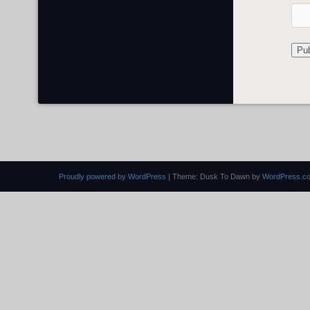
Proudly powered by WordPress
|
Theme: Dusk To Dawn by
WordPress.c