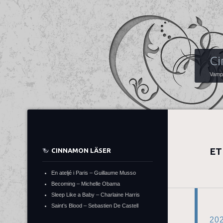
Ci
Vampy
ET
CINNAMON LÄSER
En ateljé i Paris – Guillaume Musso
Becoming – Michelle Obama
Sleep Like a Baby – Charlaine Harris
Saint’s Blood – Sebastien De Castell
20