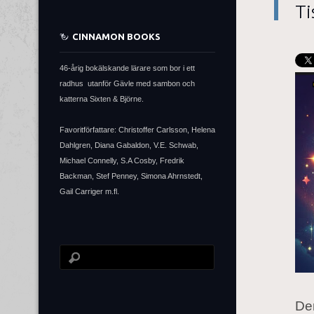
Ti
CINNAMON BOOKS
46-årig bokälskande lärare som bor i ett
radhus utanför Gävle med sambon och
katterna Sixten & Björne.
Favoritförfattare: Christoffer Carlsson, Helena
Dahlgren, Diana Gabaldon, V.E. Schwab,
Michael Connelly, S.A Cosby, Fredrik
Backman, Stef Penney, Simona Ahrnstedt,
Gail Carriger m.fl.
Den