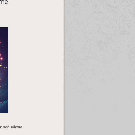
rme
 och värme