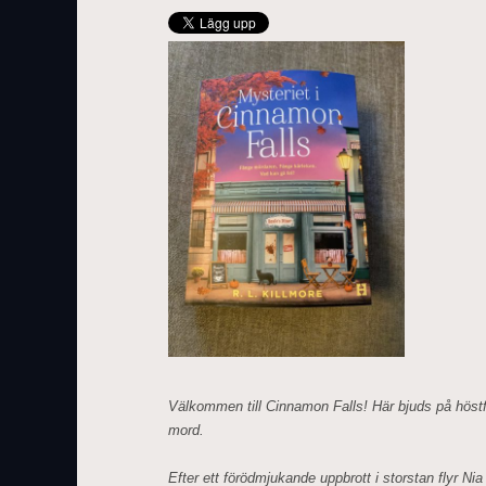
Välkommen till Cinnamon Falls! Här bjuds på höstf
mord.
Efter ett förödmjukande uppbrott i storstan flyr Nia 