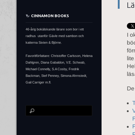
Lä
CINNAMON BOOKS
46-årig bokälskande lärare som bor i ett
I o
radhus utanför Gävle med sambon och
böc
katterna Sixten & Björne.
fö
Favoritförfattare: Christoffer Carlsson, Helena
lit
Dahlgren, Diana Gabaldon, V.E. Schwab,
Hel
Michael Connelly, S.A Cosby, Fredrik
lä
Backman, Stef Penney, Simona Ahrnstedt,
Gail Carriger m.fl.
De 
V