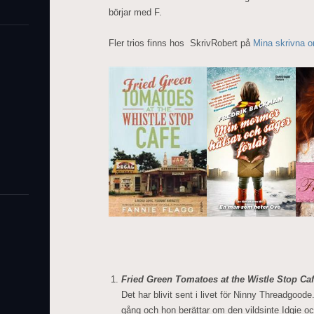
börjar med F.
Fler trios finns hos SkrivRobert på
Mina skrivna o
Fried Green Tomatoes at the Wistle Stop Ca
Det har blivit sent i livet för Ninny Threadgood
gång och hon berättar om den vildsinte Idgie o