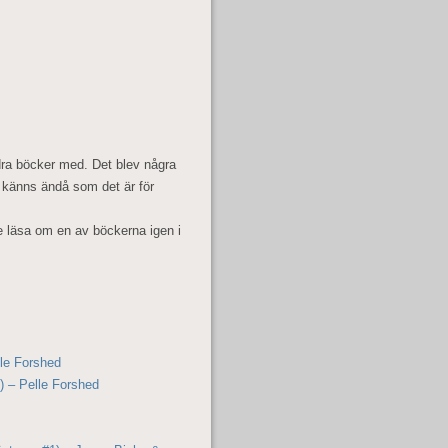
ndra böcker med. Det blev några
 känns ändå som det är för
le läsa om en av böckerna igen i
lle Forshed
) – Pelle Forshed