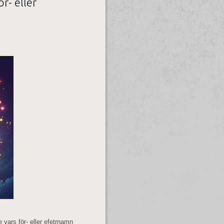
r- eller
 vars för- eller efetrnamn