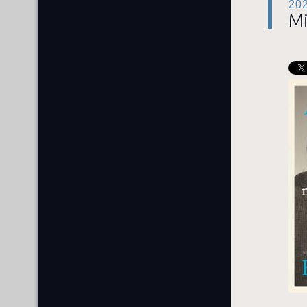
20
Mi